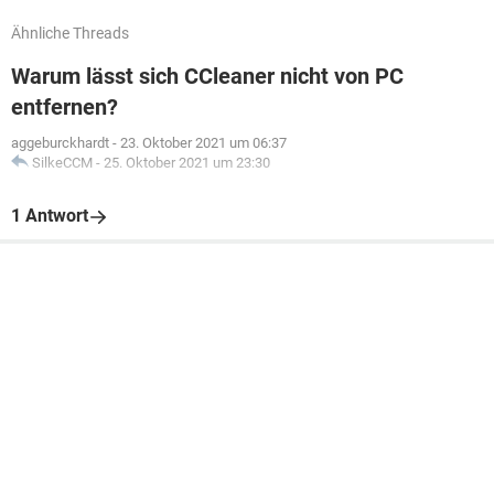
Ähnliche Threads
Warum lässt sich CCleaner nicht von PC
entfernen?
aggeburckhardt
-
23. Oktober 2021 um 06:37
SilkeCCM
-
25. Oktober 2021 um 23:30
1 Antwort