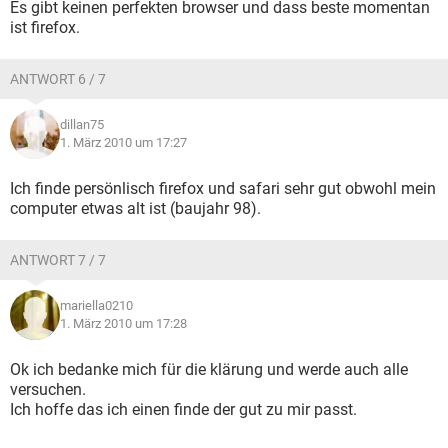
Es gibt keinen perfekten browser und dass beste momentan
ist firefox.
ANTWORT 6 / 7
dillan75
1. März 2010 um 17:27
Ich finde persönlisch firefox und safari sehr gut obwohl mein
computer etwas alt ist (baujahr 98).
ANTWORT 7 / 7
mariella0210
1. März 2010 um 17:28
Ok ich bedanke mich für die klärung und werde auch alle
versuchen.
Ich hoffe das ich einen finde der gut zu mir passt.