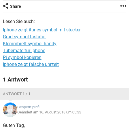
FACEBOOK
HARDWARE
Share
Lesen Sie auch:
Iphone zeigt itunes symbol mit stecker
Grad symbol tastatur
Klemmbrett-symbol handy
Tubemate für iphone
Pi symbol kopieren
Iphone zeigt falsche uhrzeit
1 Antwort
ANTWORT 1 / 1
Gesperrt profil
Geändert am 16. August 2018 um 05:33
Guten Tag,