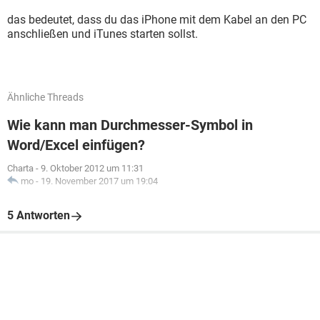
das bedeutet, dass du das iPhone mit dem Kabel an den PC
anschließen und iTunes starten sollst.
Ähnliche Threads
Wie kann man Durchmesser-Symbol in
Word/Excel einfügen?
Charta
-
9. Oktober 2012 um 11:31
mo
-
19. November 2017 um 19:04
5 Antworten