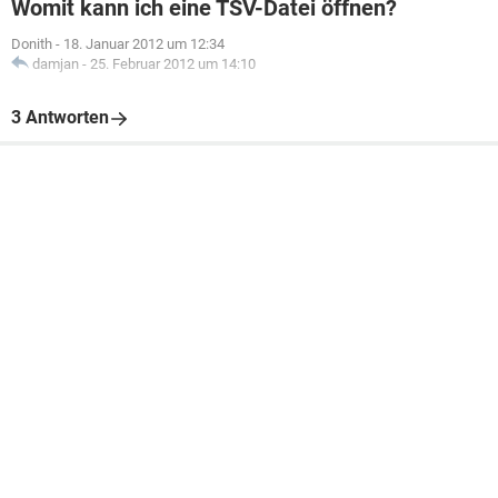
Womit kann ich eine TSV-Datei öffnen?
Donith
-
18. Januar 2012 um 12:34
damjan
-
25. Februar 2012 um 14:10
3 Antworten