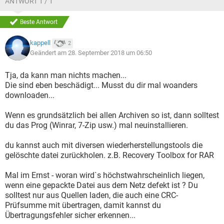
ANTWORT 1 / 1
Beste Antwort
kappell
2
Geändert am 28. September 2018 um 06:50
Tja, da kann man nichts machen...
Die sind eben beschädigt... Musst du dir mal woanders
downloaden...
Wenn es grundsätzlich bei allen Archiven so ist, dann solltest
du das Prog (Winrar, 7-Zip usw.) mal neuinstallieren.
du kannst auch mit diversen wiederherstellungstools die
gelöschte datei zurückholen. z.B. Recovery Toolbox for RAR
Mal im Ernst - woran wird`s höchstwahrscheinlich liegen,
wenn eine gepackte Datei aus dem Netz defekt ist ? Du
solltest nur aus Quellen laden, die auch eine CRC-
Prüfsumme mit übertragen, damit kannst du
Übertragungsfehler sicher erkennen...