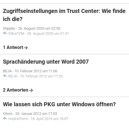
Zugriffseinstellungen im Trust Center: Wie finde
ich die?
Stippler
-
26. August 2020 um 22:59
SilkeCCM
-
28. August 2020 um 01:41
1 Antwort
Sprachänderung unter Word 2007
BEJA
-
10. Februar 2012 um 11:06
BEJA
-
10. Februar 2012 um 17:26
2 Antworten
Wie lassen sich PKG unter Windows öffnen?
Otwin
-
26. Januar 2012 um 17:03
HaykelTech
-
18. April 2019 um 18:07