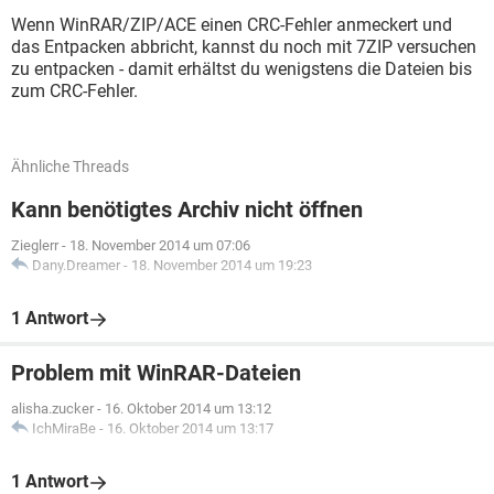
Wenn WinRAR/ZIP/ACE einen CRC-Fehler anmeckert und
das Entpacken abbricht, kannst du noch mit 7ZIP versuchen
zu entpacken - damit erhältst du wenigstens die Dateien bis
zum CRC-Fehler.
Ähnliche Threads
Kann benötigtes Archiv nicht öffnen
Zieglerr
-
18. November 2014 um 07:06
Dany.Dreamer
-
18. November 2014 um 19:23
1 Antwort
Problem mit WinRAR-Dateien
alisha.zucker
-
16. Oktober 2014 um 13:12
IchMiraBe
-
16. Oktober 2014 um 13:17
1 Antwort