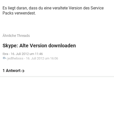
Es liegt daran, dass du eine veraltete Version des Service
Packs verwendest.
Ähnliche Threads
Skype: Alte Version downloaden
Ibra
-
16. Juli 2012 um 11:46
jedtheboss
-
16. Juli 2012 um 16:06
1 Antwort