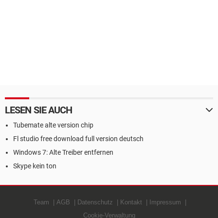
LESEN SIE AUCH
Tubemate alte version chip
Fl studio free download full version deutsch
Windows 7: Alte Treiber entfernen
Skype kein ton
Team
AGB
Datenschutz
Kontakt
Impressum
Cookie-Verwaltung