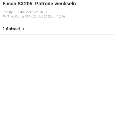
Epson SX205: Patrone wechseln
Bartley
-
19. Juli 2012 um 15:07
The Warrior 007
-
20. Juli 2012 um 12:06
1 Antwort