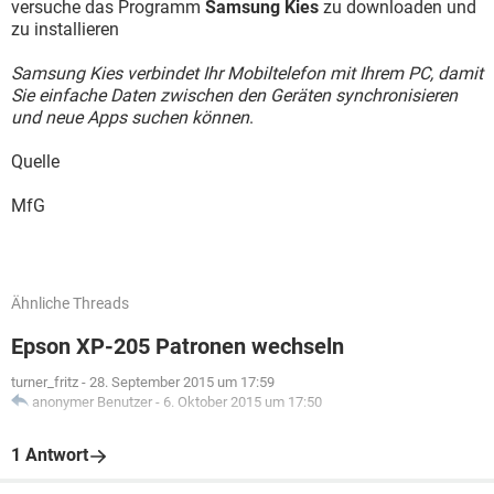
versuche das Programm
Samsung Kies
zu downloaden und
zu installieren
Samsung Kies verbindet Ihr Mobiltelefon mit Ihrem PC, damit
Sie einfache Daten zwischen den Geräten synchronisieren
und neue Apps suchen können
.
Quelle
MfG
Ähnliche Threads
Epson XP-205 Patronen wechseln
turner_fritz
-
28. September 2015 um 17:59
anonymer Benutzer
-
6. Oktober 2015 um 17:50
1 Antwort