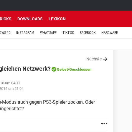
TRICKS
DOWNLOADS
LEXIKON
OWS 10
INSTAGRAM
WHATSAPP
TIKTOK
FACEBOOK
HARDWARE
Nächste
 gleichen Netzwerk?
Gelöst
/Geschlossen
018 um 04:17
 2014 um 21:04
e-Modus auch gegen PS3-Spieler zocken. Oder
ingerichtet?