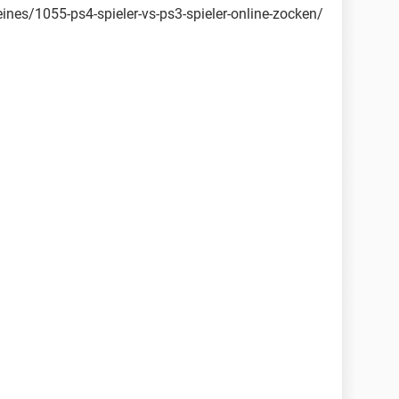
nes/1055-ps4-spieler-vs-ps3-spieler-online-zocken/