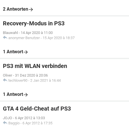
2 Antworten
Recovery-Modus in PS3
Blauwahl
-
14 Apr 2020 à 11:00
anonymer Benutzer
-
15 Apr 2020 à 18:37
1 Antwort
PS3 mit WLAN verbinden
Oliver
-
31 Dez 2020 à 20:06
techlover90
-
2 Jan 2021 à 16:44
1 Antwort
GTA 4 Geld-Cheat auf PS3
JOJO
-
6 Apr 2012 à 13:03
Baggio
-
6 Apr 2012 à 17:35