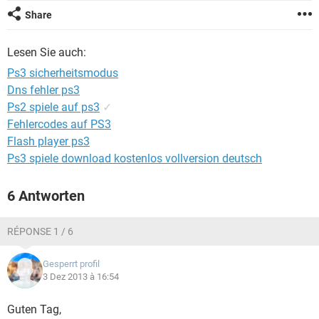
FACEBOOK
HARDWARE
Share
Lesen Sie auch:
Ps3 sicherheitsmodus
Dns fehler ps3
Ps2 spiele auf ps3
✓
Fehlercodes auf PS3
Flash player ps3
Ps3 spiele download kostenlos vollversion deutsch
6 Antworten
RÉPONSE 1 / 6
Gesperrt profil
3 Dez 2013 à 16:54
Guten Tag,