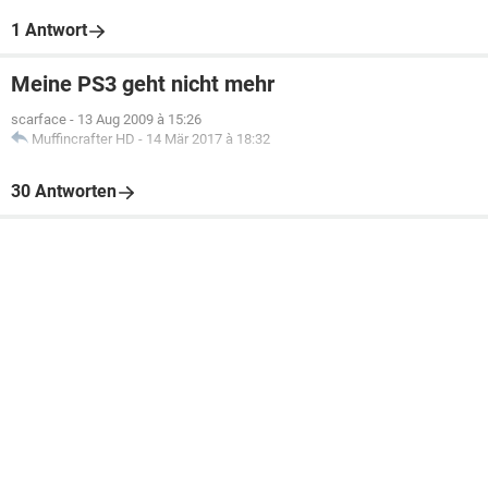
1 Antwort
Meine PS3 geht nicht mehr
scarface
-
13 Aug 2009 à 15:26
Muffincrafter HD
-
14 Mär 2017 à 18:32
30 Antworten