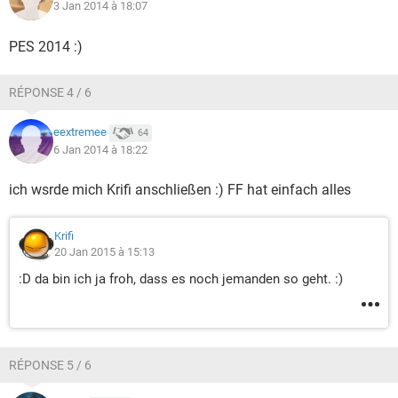
3 Jan 2014 à 18:07
PES 2014 :)
RÉPONSE 4 / 6
eextremee
64
6 Jan 2014 à 18:22
ich wsrde mich Krifi anschließen :) FF hat einfach alles
Krifi
20 Jan 2015 à 15:13
:D da bin ich ja froh, dass es noch jemanden so geht. :)
RÉPONSE 5 / 6