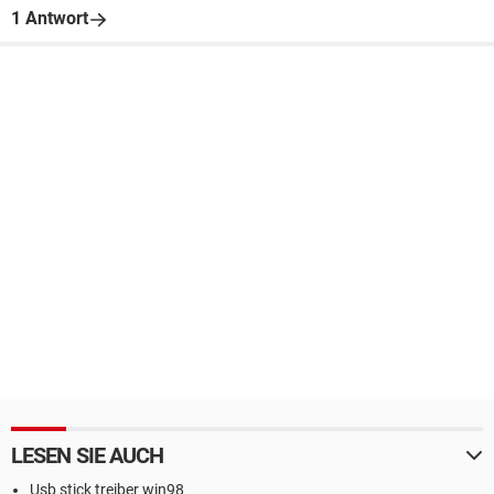
1 Antwort
LESEN SIE AUCH
Usb stick treiber win98