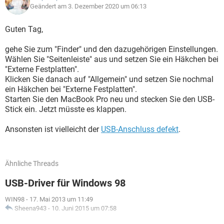
Geändert am 3. Dezember 2020 um 06:13
Guten Tag,
gehe Sie zum "Finder" und den dazugehörigen Einstellungen.
Wählen Sie "Seitenleiste" aus und setzen Sie ein Häkchen bei
"Externe Festplatten".
Klicken Sie danach auf "Allgemein" und setzen Sie nochmal
ein Häkchen bei "Externe Festplatten".
Starten Sie den MacBook Pro neu und stecken Sie den USB-
Stick ein. Jetzt müsste es klappen.
Ansonsten ist vielleicht der
USB-Anschluss defekt
.
Ähnliche Threads
USB-Driver für Windows 98
WIN98
-
17. Mai 2013 um 11:49
Sheena943
-
10. Juni 2015 um 07:58