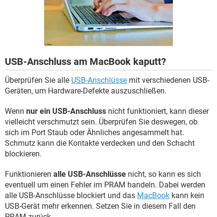
FACEBOOK
HARDWARE
USB-Anschluss am MacBook kaputt?
Überprüfen Sie alle
USB-Anschlüsse
mit verschiedenen USB-
Geräten, um Hardware-Defekte auszuschließen.
Wenn
nur ein USB-Anschluss
nicht funktioniert, kann dieser
vielleicht verschmutzt sein. Überprüfen Sie deswegen, ob
sich im Port Staub oder Ähnliches angesammelt hat.
Schmutz kann die Kontakte verdecken und den Schacht
blockieren.
Funktionieren
alle USB-Anschlüsse
nicht, so kann es sich
eventuell um einen Fehler im PRAM handeln. Dabei werden
alle USB-Anschlüsse blockiert und das
MacBook
kann kein
USB-Gerät mehr erkennen. Setzen Sie in diesem Fall den
PRAM zurück.