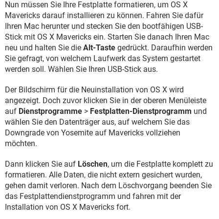
Nun müssen Sie Ihre Festplatte formatieren, um OS X
Mavericks darauf installieren zu können. Fahren Sie dafür
Ihren Mac herunter und stecken Sie den bootfähigen USB-
Stick mit OS X Mavericks ein. Starten Sie danach Ihren Mac
neu und halten Sie die
Alt-Taste
gedrückt. Daraufhin werden
Sie gefragt, von welchem Laufwerk das System gestartet
werden soll. Wählen Sie Ihren USB-Stick aus.
Der Bildschirm für die Neuinstallation von OS X wird
angezeigt. Doch zuvor klicken Sie in der oberen Menüleiste
auf
Dienstprogramme
>
Festplatten-Dienstprogramm
und
wählen Sie den Datenträger aus, auf welchem Sie das
Downgrade von Yosemite auf Mavericks vollziehen
möchten.
Dann klicken Sie auf
Löschen
, um die Festplatte komplett zu
formatieren. Alle Daten, die nicht extern gesichert wurden,
gehen damit verloren. Nach dem Löschvorgang beenden Sie
das Festplattendienstprogramm und fahren mit der
Installation von OS X Mavericks fort.