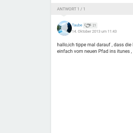
ANTWORT 1 / 1
Taube
21
14. Oktober 2013 um 11:43
hallo,ich tippe mal darauf , dass di
einfach vom neuen Pfad ins itunes ,