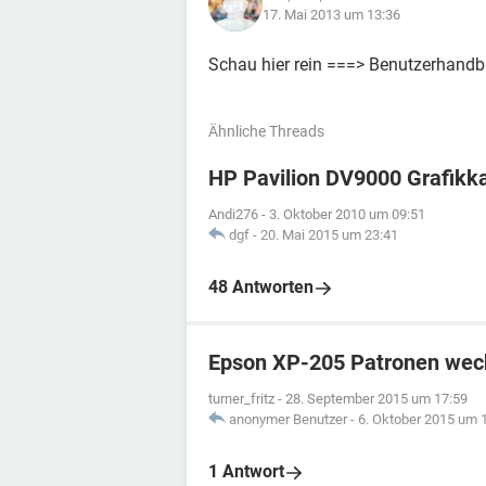
17. Mai 2013 um 13:36
Schau hier rein ===> Benutzerhandb
Ähnliche Threads
HP Pavilion DV9000 Grafikk
Andi276
-
3. Oktober 2010 um 09:51
dgf
-
20. Mai 2015 um 23:41
48 Antworten
Epson XP-205 Patronen wec
turner_fritz
-
28. September 2015 um 17:59
anonymer Benutzer
-
6. Oktober 2015 um 
1 Antwort