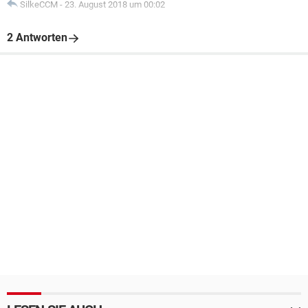
SilkeCCM
-
23. August 2018 um 00:02
2 Antworten