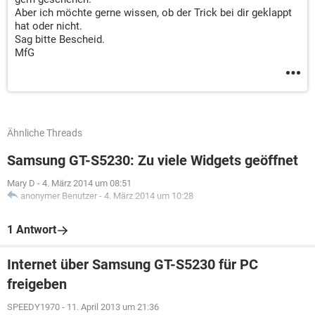
Aber ich möchte gerne wissen, ob der Trick bei dir geklappt
hat oder nicht.
Sag bitte Bescheid.
MfG
Ähnliche Threads
Samsung GT-S5230: Zu viele Widgets geöffnet
Mary D
-
4. März 2014 um 08:51
anonymer Benutzer
-
4. März 2014 um 10:28
1 Antwort
Internet über Samsung GT-S5230 für PC
freigeben
SPEEDY1970
-
11. April 2013 um 21:36