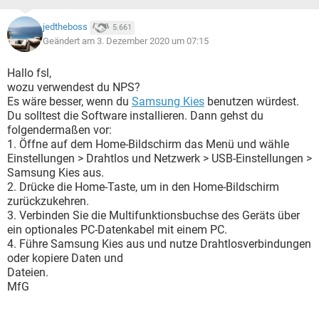
jedtheboss
5.661
Geändert am 3. Dezember 2020 um 07:15
Hallo fsl,
wozu verwendest du NPS?
Es wäre besser, wenn du
Samsung Kies
benutzen würdest.
Du solltest die Software installieren. Dann gehst du
folgendermaßen vor:
1. Öffne auf dem Home-Bildschirm das Menü und wähle
Einstellungen > Drahtlos und Netzwerk > USB-Einstellungen >
Samsung Kies aus.
2. Drücke die Home-Taste, um in den Home-Bildschirm
zurückzukehren.
3. Verbinden Sie die Multifunktionsbuchse des Geräts über
ein optionales PC-Datenkabel mit einem PC.
4. Führe Samsung Kies aus und nutze Drahtlosverbindungen
oder kopiere Daten und
Dateien.
MfG