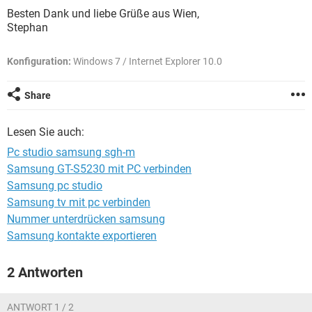
FACEBOOK
HARDWARE
Besten Dank und liebe Grüße aus Wien,
Stephan
Konfiguration:
Windows 7 / Internet Explorer 10.0
Share
Lesen Sie auch:
Pc studio samsung sgh-m
Samsung GT-S5230 mit PC verbinden
Samsung pc studio
Samsung tv mit pc verbinden
Nummer unterdrücken samsung
Samsung kontakte exportieren
2 Antworten
ANTWORT 1 / 2