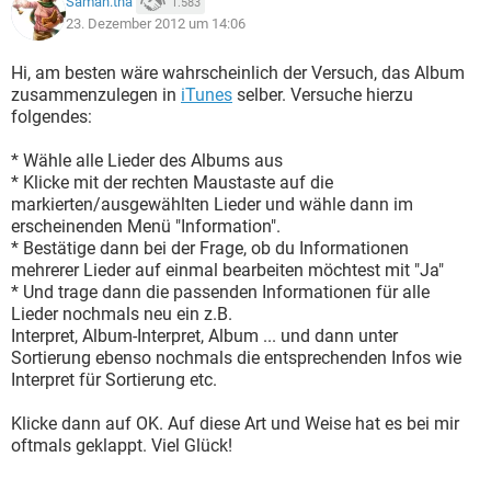
Saman.tha
1.583
23. Dezember 2012 um 14:06
Hi, am besten wäre wahrscheinlich der Versuch, das Album
zusammenzulegen in
iTunes
selber. Versuche hierzu
folgendes:
* Wähle alle Lieder des Albums aus
* Klicke mit der rechten Maustaste auf die
markierten/ausgewählten Lieder und wähle dann im
erscheinenden Menü "Information".
* Bestätige dann bei der Frage, ob du Informationen
mehrerer Lieder auf einmal bearbeiten möchtest mit "Ja"
* Und trage dann die passenden Informationen für alle
Lieder nochmals neu ein z.B.
Interpret, Album-Interpret, Album ... und dann unter
Sortierung ebenso nochmals die entsprechenden Infos wie
Interpret für Sortierung etc.
Klicke dann auf OK. Auf diese Art und Weise hat es bei mir
oftmals geklappt. Viel Glück!