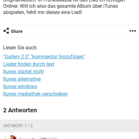
FACEBOOK
HARDWARE
Ordner. Will ich also das gesamte Album über iTunes
abspielen, fehlt mir dieses eine Lied!
Share
Lesen Sie auch:
"Gallery 2.0" "kommentar hinzufügen"
Lieder finden durch text
Itunes startet nicht
Itunes alternative
Itunes windows
Itunes mediathek verschieben
2 Antworten
ANTWORT 1 / 2