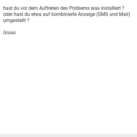
hast du vor dem Auftreten des Problems was installiert ?
oder hast du etwa auf kombinierte Anzeige (SMS und Mail)
umgestellt ?
Gruss