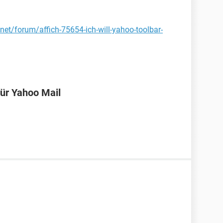
net/forum/affich-75654-ich-will-yahoo-toolbar-
für Yahoo Mail