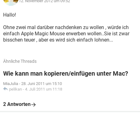
12. November 2012 um 09:52
Hallo!
Ohne zwei mal darüber nachdenken zu wollen , würde ich
einfach Apple Magic Mouse erwerben wollen..Sie ist zwar
bisschen teuer , aber es wird sich einfach lohnen...
Ähnliche Threads
Wie kann man kopieren/einfügen unter Mac?
MiaJulia
-
28. Juni 2011 um 15:10
pelikan
-
4. Juli 2011 um 11:18
2 Antworten