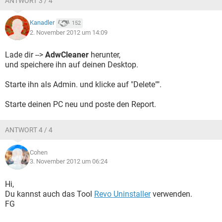
ANTWORT 3 / 4
Kanadler
152
2. November 2012 um 14:09
Lade dir -->
AdwCleaner
herunter,
und speichere ihn auf deinen Desktop.
Starte ihn als Admin. und klicke auf "Delete"".
Starte deinen PC neu und poste den Report.
ANTWORT 4 / 4
Cohen
3. November 2012 um 06:24
Hi,
Du kannst auch das Tool
Revo Uninstaller
verwenden.
FG