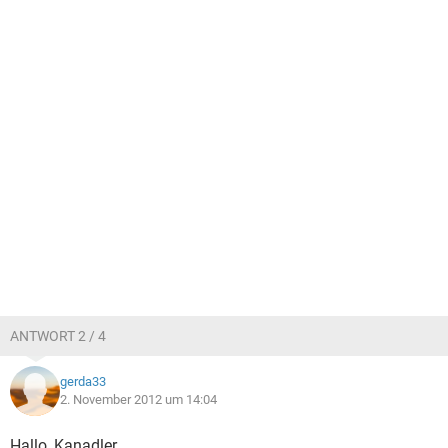
ANTWORT 2 / 4
gerda33
2. November 2012 um 14:04
Hallo, Kanadler,