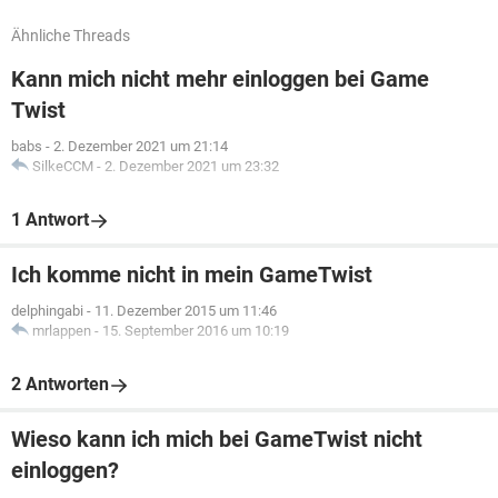
Ähnliche Threads
Kann mich nicht mehr einloggen bei Game
Twist
babs
-
2. Dezember 2021 um 21:14
SilkeCCM
-
2. Dezember 2021 um 23:32
1 Antwort
Ich komme nicht in mein GameTwist
delphingabi
-
11. Dezember 2015 um 11:46
mrlappen
-
15. September 2016 um 10:19
2 Antworten
Wieso kann ich mich bei GameTwist nicht
einloggen?