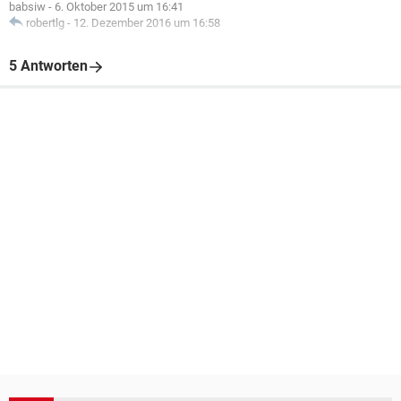
babsiw
-
6. Oktober 2015 um 16:41
robertlg
-
12. Dezember 2016 um 16:58
5 Antworten