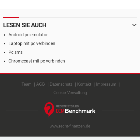
LESEN SIE AUCH
Android pc emulator
Laptop mit pc verbinden
Pc sms
Chromecast mit pc verbinden
Team
AGB
Datenschutz
Kontakt
Impressum
Cookie-Verwaltung
www.recht-finanzen.de