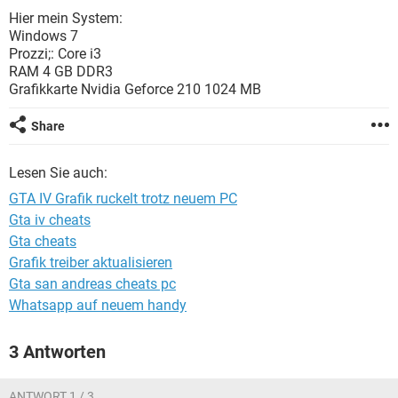
FACEBOOK
HARDWARE
Hier mein System:
Windows 7
Prozzi;: Core i3
RAM 4 GB DDR3
Grafikkarte Nvidia Geforce 210 1024 MB
Share
Lesen Sie auch:
GTA IV Grafik ruckelt trotz neuem PC
Gta iv cheats
Gta cheats
Grafik treiber aktualisieren
Gta san andreas cheats pc
Whatsapp auf neuem handy
3 Antworten
ANTWORT 1 / 3