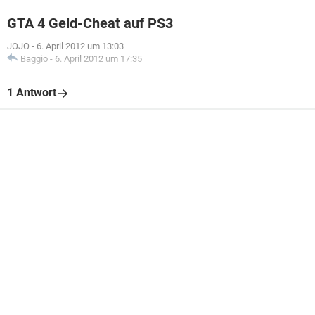
GTA 4 Geld-Cheat auf PS3
JOJO
-
6. April 2012 um 13:03
Baggio
-
6. April 2012 um 17:35
1 Antwort