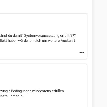
nst du damit" Systemvoraussetzung erfüllt"???
lickt habe , würde ich dich um weitere Auskunft
tzung / Bedingungen mindestens erfüllen
stalliert sein.