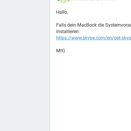
Hallo,
Falls dein MacBook die Systemvoraus
installieren:
https://www.skype.com/en/get-sky
MfG