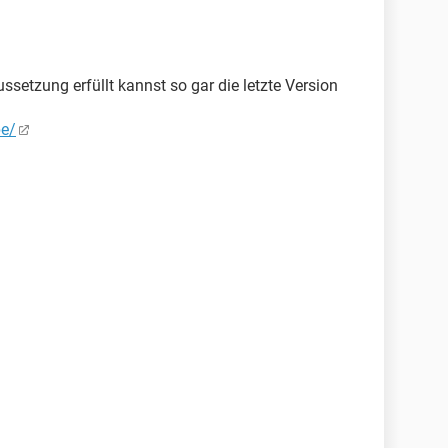
setzung erfüllt kannst so gar die letzte Version
pe/