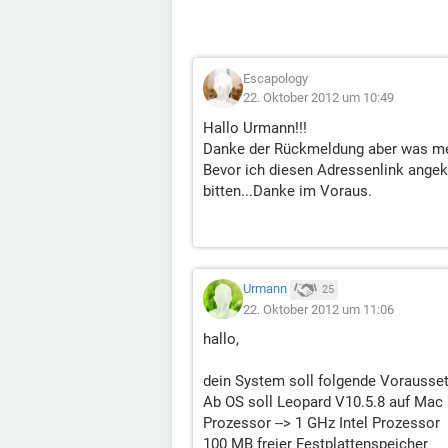
Escapology
22. Oktober 2012 um 10:49
Hallo Urmann!!!
Danke der Rückmeldung aber was mei
Bevor ich diesen Adressenlink angek
bitten...Danke im Voraus.
Urmann
25
22. Oktober 2012 um 11:06
hallo,
dein System soll folgende Vorausse
Ab OS soll Leopard V10.5.8 auf Mac in
Prozessor --> 1 GHz Intel Prozessor
100 MB freier Festplattenspeicher