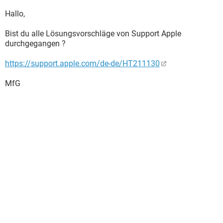
Hallo,
Bist du alle Lösungsvorschläge von Support Apple
durchgegangen ?
https://support.apple.com/de-de/HT211130
MfG