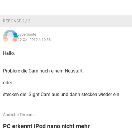
RÉPONSE 2 / 2
cyberboote
12 Okt 2012 à 10:38
Hallo,
Probiere die Cam nach einem Neustart,
oder
stecken die iSight Cam aus und dann stecken wieder ein.
Ähnliche Threads
PC erkennt iPod nano nicht mehr