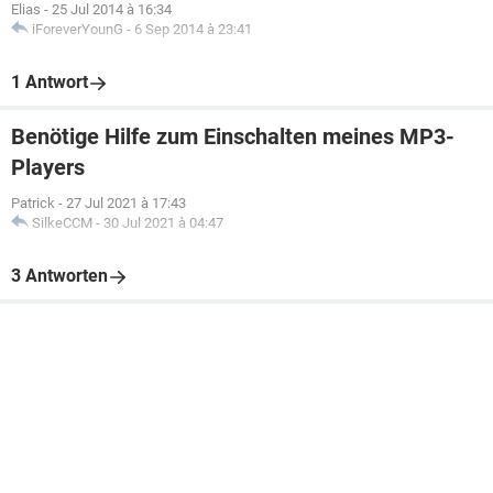
Elias
-
25 Jul 2014 à 16:34
iForeverYounG
-
6 Sep 2014 à 23:41
1 Antwort
Benötige Hilfe zum Einschalten meines MP3-
Players
Patrick
-
27 Jul 2021 à 17:43
SilkeCCM
-
30 Jul 2021 à 04:47
3 Antworten