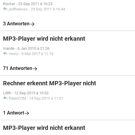
Rocker
-
23 Sep 2011 à 16:23
jedtheboss
-
23 Sep 2011 à 16:44
3 Antworten
MP3-Player wird nicht erkannt
manile
-
6 Jan 2010 à 21:26
Heinz
-
9 Mai 2017 à 11:18
71 Antworten
Rechner erkennt MP3-Player nicht
Lilith
-
12 Sep 2015 à 10:52
PeterCCM
-
14 Sep 2015 à 11:01
1 Antwort
MP3-Player wird nicht erkannt