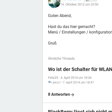
16. Oktober 2012 um 23:50
Guten Abend,
Hast du das hier gemacht?
Menü / Einstellungen / konfiguration
Gruß
Ähnliche Threads
Wo ist der Schalter für WLA
Felix25
-
4. April 2014 um 18:26
pico.l
-
7. April 2014 um 18:47
8 Antworten
BlackBerry lässt sich nicht 