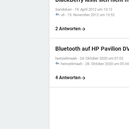
Sandokan
-
19. April 2012 um 15:12
uli
-
15. November 2012 um 13:52
2 Antworten
Bluetooth auf HP Pavilion DV
heinzelimaah
-
24. Oktober 2020 um 01:02
heinzelimaah
-
28. Oktober 2020 um 05:34
4 Antworten