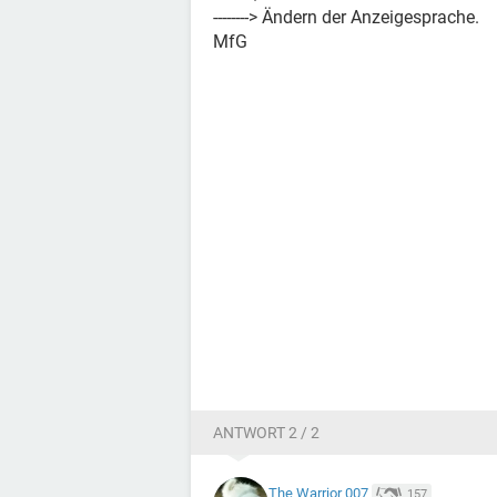
--------> Ändern der Anzeigesprache.
MfG
ANTWORT 2 / 2
The Warrior 007
157