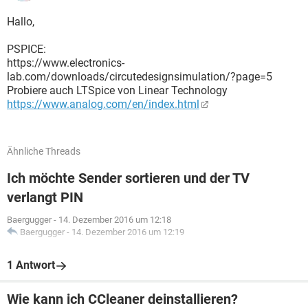
Hallo,
PSPICE:
https://www.electronics-
lab.com/downloads/circutedesignsimulation/?page=5
Probiere auch LTSpice von Linear Technology
https://www.analog.com/en/index.html
Ähnliche Threads
Ich möchte Sender sortieren und der TV
verlangt PIN
Baergugger
-
14. Dezember 2016 um 12:18
Baergugger
-
14. Dezember 2016 um 12:19
1 Antwort
Wie kann ich CCleaner deinstallieren?