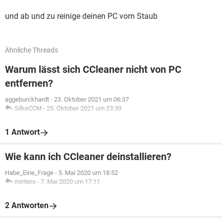
und ab und zu reinige deinen PC vom Staub
Ähnliche Threads
Warum lässt sich CCleaner nicht von PC
entfernen?
aggeburckhardt
-
23. Oktober 2021 um 06:37
SilkeCCM
-
25. Oktober 2021 um 23:30
1 Antwort
Wie kann ich CCleaner deinstallieren?
Habe_Eine_Frage
-
5. Mai 2020 um 18:52
mintero
-
7. Mai 2020 um 17:11
2 Antworten