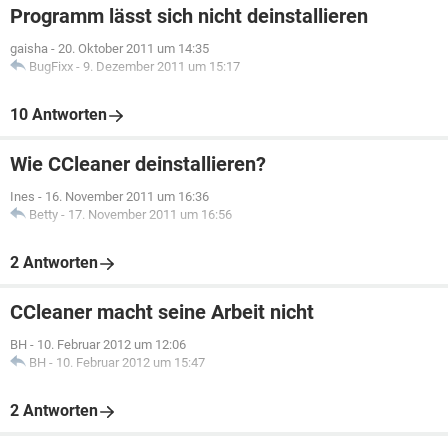
Programm lässt sich nicht deinstallieren
gaisha
-
20. Oktober 2011 um 14:35
BugFixx
-
9. Dezember 2011 um 15:17
10 Antworten
Wie CCleaner deinstallieren?
Ines
-
16. November 2011 um 16:36
Betty
-
17. November 2011 um 16:56
2 Antworten
CCleaner macht seine Arbeit nicht
BH
-
10. Februar 2012 um 12:06
BH
-
10. Februar 2012 um 15:47
2 Antworten