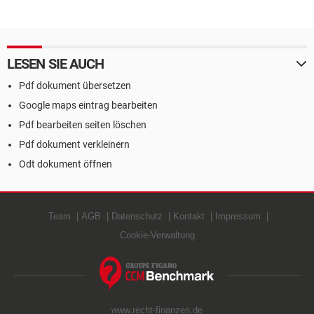
LESEN SIE AUCH
Pdf dokument übersetzen
Google maps eintrag bearbeiten
Pdf bearbeiten seiten löschen
Pdf dokument verkleinern
Odt dokument öffnen
Team
AGB
Datenschutz
Kontakt
Impressum
Cookie-Verwaltung
www.recht-finanzen.de