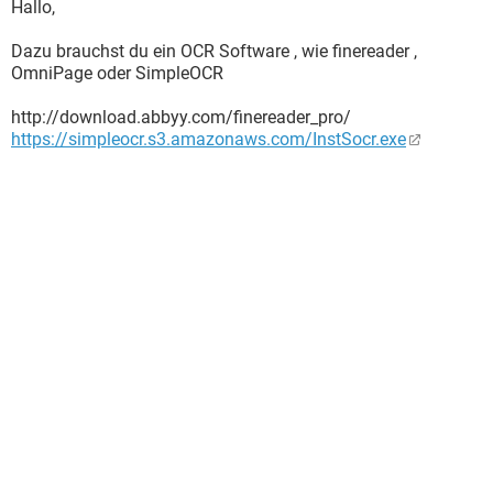
Hallo,
Dazu brauchst du ein OCR Software , wie finereader ,
OmniPage oder SimpleOCR
http://download.abbyy.com/finereader_pro/
https://simpleocr.s3.amazonaws.com/InstSocr.exe