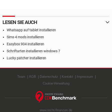
LESEN SIE AUCH
Whatsapp auf tablet installieren
Sims 4 mods installieren
Easybox 904 installieren
Schriftarten installieren windows 7
Lucky patcher installieren
Team
AGB
Datenschutz
Kontakt
Impressum
Cookie-Verwaltung
www.recht-finanzen.de