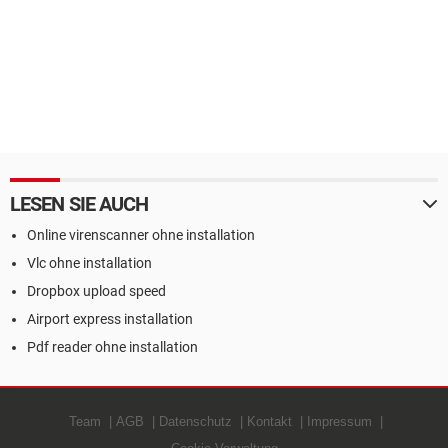
LESEN SIE AUCH
Online virenscanner ohne installation
Vlc ohne installation
Dropbox upload speed
Airport express installation
Pdf reader ohne installation
Team
AGB
Datenschutz
Kontakt
Impressum