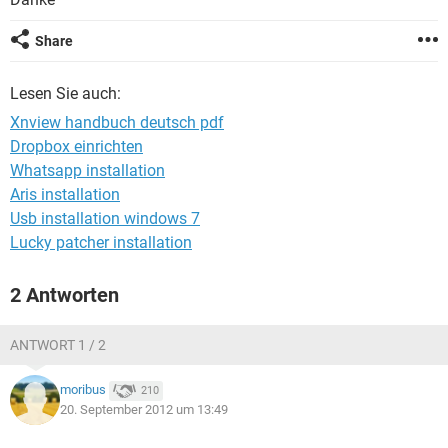
FACEBOOK
HARDWARE
Share
Lesen Sie auch:
Xnview handbuch deutsch pdf
Dropbox einrichten
Whatsapp installation
Aris installation
Usb installation windows 7
Lucky patcher installation
2 Antworten
ANTWORT 1 / 2
moribus
210
20. September 2012 um 13:49