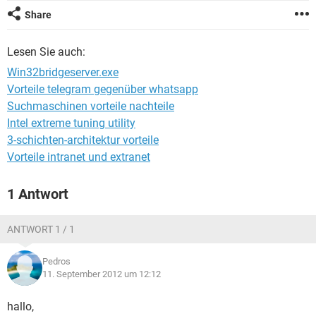
FACEBOOK
HARDWARE
Share
Lesen Sie auch:
Win32bridgeserver.exe
Vorteile telegram gegenüber whatsapp
Suchmaschinen vorteile nachteile
Intel extreme tuning utility
3-schichten-architektur vorteile
Vorteile intranet und extranet
1 Antwort
ANTWORT 1 / 1
Pedros
11. September 2012 um 12:12
hallo,