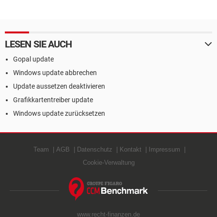
LESEN SIE AUCH
Gopal update
Windows update abbrechen
Update aussetzen deaktivieren
Grafikkartentreiber update
Windows update zurücksetzen
Team
AGB
Datenschutz
Kontakt
Impressum
Cookie-Verwaltung
www.recht-finanzen.de