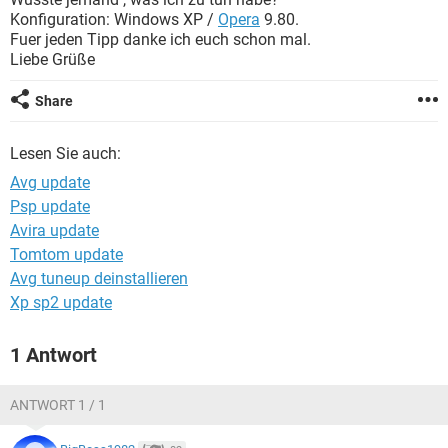
FACEBOOK
HARDWARE
Konfiguration: Windows XP /
Opera
9.80.
Fuer jeden Tipp danke ich euch schon mal.
Liebe Grüße
Share
Lesen Sie auch:
Avg update
Psp update
Avira update
Tomtom update
Avg tuneup deinstallieren
Xp sp2 update
1 Antwort
ANTWORT 1 / 1