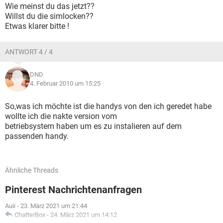
Wie meinst du das jetzt??
Willst du die simlocken??
Etwas klarer bitte !
ANTWORT 4 / 4
DND
4. Februar 2010 um 15:25
So,was ich möchte ist die handys von den ich geredet habe
wollte ich die nakte version vom
betriebsystem haben um es zu instalieren auf dem
passenden handy.
Ähnliche Threads
Pinterest Nachrichtenanfragen
Auii
-
23. März 2021 um 21:44
ChatterBox
-
24. März 2021 um 14:12