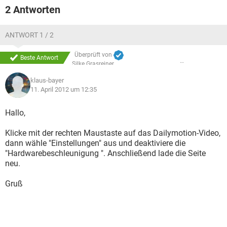
2 Antworten
ANTWORT 1 / 2
Überprüft von
Beste Antwort
Silke Grasreiner
klaus-bayer
11. April 2012 um 12:35
Hallo,
Klicke mit der rechten Maustaste auf das Dailymotion-Video,
dann wähle "Einstellungen" aus und deaktiviere die
"Hardwarebeschleunigung ". Anschließend lade die Seite
neu.
Gruß