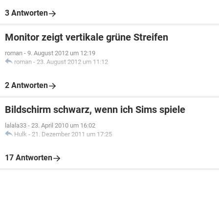
3 Antworten
Monitor zeigt vertikale grüne Streifen
roman
-
9. August 2012 um 12:19
roman
-
23. August 2012 um 11:12
2 Antworten
Bildschirm schwarz, wenn ich Sims spiele
lalala33
-
23. April 2010 um 16:02
Hulk
-
21. Dezember 2011 um 17:25
17 Antworten