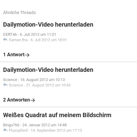
Ähnliche Threads
Dailymotion-Video herunterladen
DERT46
-
6. Juli 2012 um 11:01
Saman.tha
-
6. Juli 2012 um 18:01
1 Antwort
Dailymotion-Video herunterladen
Science
-
16. August 2012 um 10:13
Science
-
21. August 2012 um 10:43
2 Antworten
Weißes Quadrat auf meinem Bildschirm
Bingu766
-
24. Januar 2012 um 14:48
Flusspferd
-
14. September 2012 um 17:13