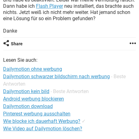
FACEBOOK
HARDWARE
Dann habe ich
Flash Player
neu installiert, das brachte auch
nichts. Jetzt weiß ich nicht mehr weiter. Hat jemand schon
eine Lösung für so ein Problem gefunden?
Danke
Share
Lesen Sie auch:
Dailymotion ohne werbung
Dailymotion schwarzer bildschirm nach werbung
- Beste
Antworten
Dailymotion kein bild
- Beste Antworten
Android werbung blockieren
Dailymotion download
Pinterest werbung ausschalten
Wie blocke ich dauerhaft Werbung?
✓
Wie Video auf Dailymotion löschen?