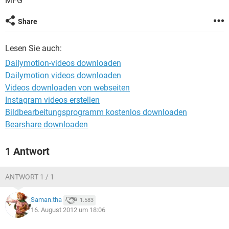
MFG
FACEBOOK
HARDWARE
Share
Lesen Sie auch:
Dailymotion-videos downloaden
Dailymotion videos downloaden
Videos downloaden von webseiten
Instagram videos erstellen
Bildbearbeitungsprogramm kostenlos downloaden
Bearshare downloaden
1 Antwort
ANTWORT 1 / 1
Saman.tha
1.583
16. August 2012 um 18:06