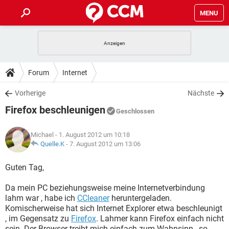
MENU
HOME
SPIELE
STREAMING
TIPPS & TRICKS
Forum
Internet
ANDROID
IOS
SPIELE
STREAMING
DOWNLOADS
Vorherige
Nächste
WINDOWS 10
INSTAGRAM
ANDROID
IOS
Firefox beschleunigen
WHATSAPP
SPIELE
TIKTOK
STREAMING
Geschlossen
FORUM
WINDOWS 10
INSTAGRAM
FACEBOOK
ANDROID
HARDWARE
IOS
Michael
- 1. August 2012 um 10:18
WHATSAPP
SPIELE
TIKTOK
STREAMING
LEXIKON
Quelle.K
-
7. August 2012 um 13:06
WINDOWS 10
INSTAGRAM
FACEBOOK
ANDROID
HARDWARE
IOS
WHATSAPP
SPIELE
TIKTOK
STREAMING
Guten Tag,
WINDOWS 10
INSTAGRAM
FACEBOOK
ANDROID
HARDWARE
IOS
Da mein PC beziehungsweise meine Internetverbindung
WHATSAPP
TIKTOK
lahm war , habe ich
CCleaner
heruntergeladen.
WINDOWS 10
INSTAGRAM
FACEBOOK
HARDWARE
Komischerweise hat sich Internet Explorer etwa beschleunigt
WHATSAPP
TIKTOK
, im Gegensatz zu
Firefox
. Lahmer kann Firefox einfach nicht
sein. Der Browser treibt mich einfach zum Wahnsinn , so