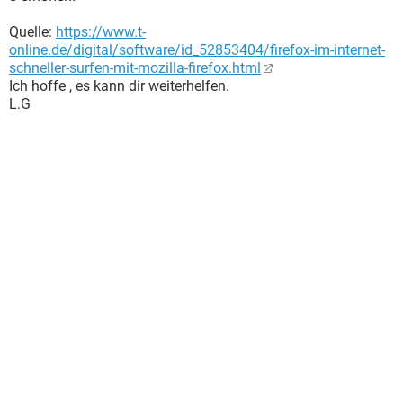
Quelle:
https://www.t-
online.de/digital/software/id_52853404/firefox-im-internet-
schneller-surfen-mit-mozilla-firefox.html
Ich hoffe , es kann dir weiterhelfen.
L.G