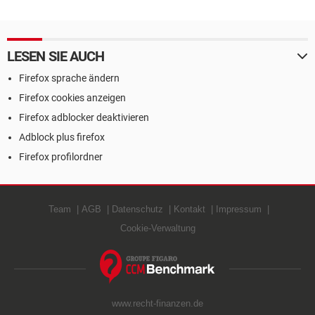
LESEN SIE AUCH
Firefox sprache ändern
Firefox cookies anzeigen
Firefox adblocker deaktivieren
Adblock plus firefox
Firefox profilordner
Team
AGB
Datenschutz
Kontakt
Impressum
Cookie-Verwaltung
www.recht-finanzen.de