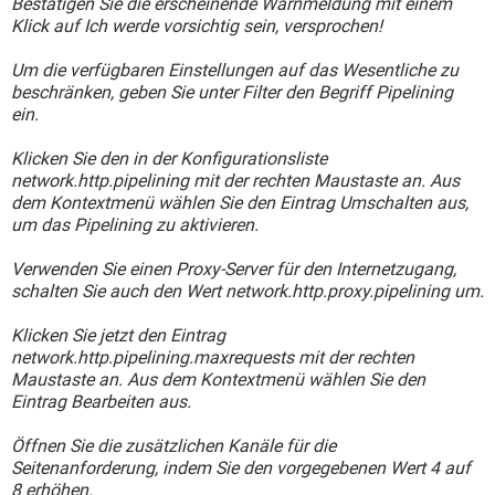
Bestätigen Sie die erscheinende Warnmeldung mit einem
Klick auf Ich werde vorsichtig sein, versprochen!
Um die verfügbaren Einstellungen auf das Wesentliche zu
beschränken, geben Sie unter Filter den Begriff Pipelining
ein.
Klicken Sie den in der Konfigurationsliste
network.http.pipelining mit der rechten Maustaste an. Aus
dem Kontextmenü wählen Sie den Eintrag Umschalten aus,
um das Pipelining zu aktivieren.
Verwenden Sie einen Proxy-Server für den Internetzugang,
schalten Sie auch den Wert network.http.proxy.pipelining um.
Klicken Sie jetzt den Eintrag
network.http.pipelining.maxrequests mit der rechten
Maustaste an. Aus dem Kontextmenü wählen Sie den
Eintrag Bearbeiten aus.
Öffnen Sie die zusätzlichen Kanäle für die
Seitenanforderung, indem Sie den vorgegebenen Wert 4 auf
8 erhöhen.