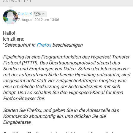
ANTWORT 1 / 1
Quelle.K
21
7. August 2012 um 13:06
Hallo!
Ich zitiere:
"
Seitenaufruf in
Firefox
beschleunigen
Pipelining ist eine Programmfunktion des Hypertext Transfer
Protocol (HTTP). Das Übertragungsprotokoll steuert das
Senden und Empfangen von Daten. Sofern der Internetserver
mit der aufgerufenen Seite bereits Pipelining unterstützt, sind
insgesamt acht statt vier zeitgleicheAnfragen möglich, was
eine erhebliche Verkürzung der Seitenladezeiten mit sich
bringt. Und so schalten Sie den Highspeed-Kanal für Ihren
Firefox-Browser frei:
Starten Sie Firefox, und geben Sie in die Adresszeile das
Kommando about:config ein, und drücken Sie die
Eingabetaste.