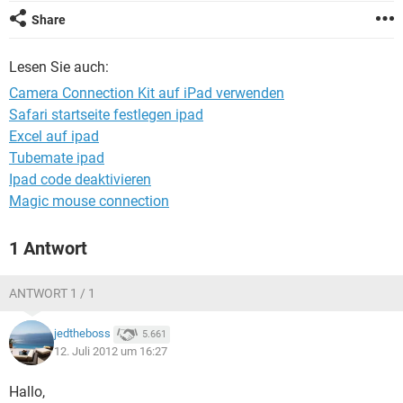
FACEBOOK
HARDWARE
Share
Lesen Sie auch:
Camera Connection Kit auf iPad verwenden
Safari startseite festlegen ipad
Excel auf ipad
Tubemate ipad
Ipad code deaktivieren
Magic mouse connection
1 Antwort
ANTWORT 1 / 1
jedtheboss
5.661
12. Juli 2012 um 16:27
Hallo,