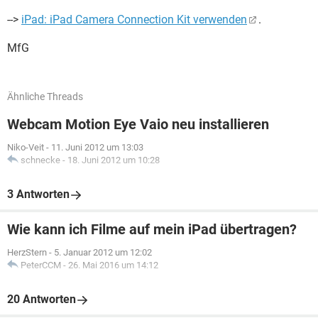
-->
iPad: iPad Camera Connection Kit verwenden
.
MfG
Ähnliche Threads
Webcam Motion Eye Vaio neu installieren
Niko-Veit
-
11. Juni 2012 um 13:03
schnecke
-
18. Juni 2012 um 10:28
3 Antworten
Wie kann ich Filme auf mein iPad übertragen?
HerzStern
-
5. Januar 2012 um 12:02
PeterCCM
-
26. Mai 2016 um 14:12
20 Antworten