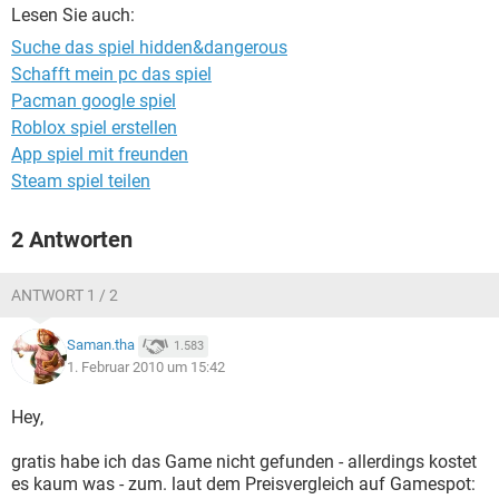
FACEBOOK
HARDWARE
Lesen Sie auch:
Suche das spiel hidden&dangerous
Schafft mein pc das spiel
Pacman google spiel
Roblox spiel erstellen
App spiel mit freunden
Steam spiel teilen
2 Antworten
ANTWORT 1 / 2
Saman.tha
1.583
1. Februar 2010 um 15:42
Hey,
gratis habe ich das Game nicht gefunden - allerdings kostet
es kaum was - zum. laut dem Preisvergleich auf Gamespot: