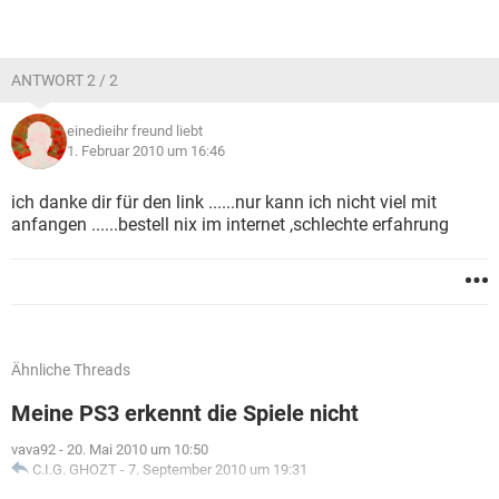
ANTWORT 2 / 2
einedieihr freund liebt
1. Februar 2010 um 16:46
ich danke dir für den link ......nur kann ich nicht viel mit
anfangen ......bestell nix im internet ,schlechte erfahrung
Ähnliche Threads
Meine PS3 erkennt die Spiele nicht
vava92
-
20. Mai 2010 um 10:50
C.I.G. GHOZT
-
7. September 2010 um 19:31