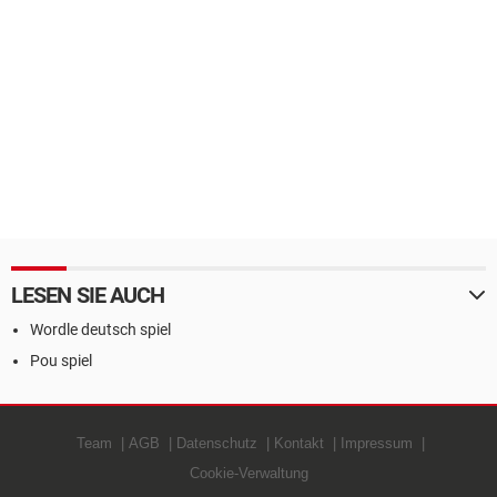
LESEN SIE AUCH
Wordle deutsch spiel
Pou spiel
Team
AGB
Datenschutz
Kontakt
Impressum
Cookie-Verwaltung