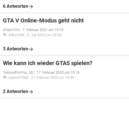
6 Antworten
GTA V Online-Modus geht nicht
xFabi1010
-
7. Februar 2021 um 19:13
SilkeCCM
-
5. Juli 2022 um 23:58
3 Antworten
Wie kann ich wieder GTA5 spielen?
ToGoodForYou_XD
-
17. Februar 2020 um 15:18
walim67500
-
21. Februar 2020 um 15:49
2 Antworten