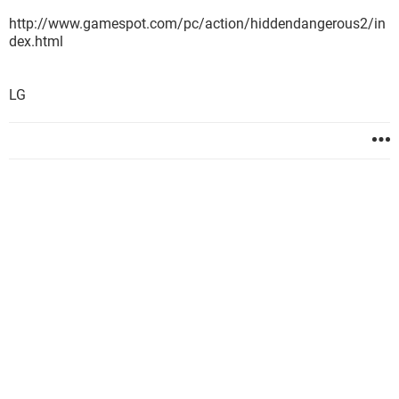
http://www.gamespot.com/pc/action/hiddendangerous2/in
dex.html
LG