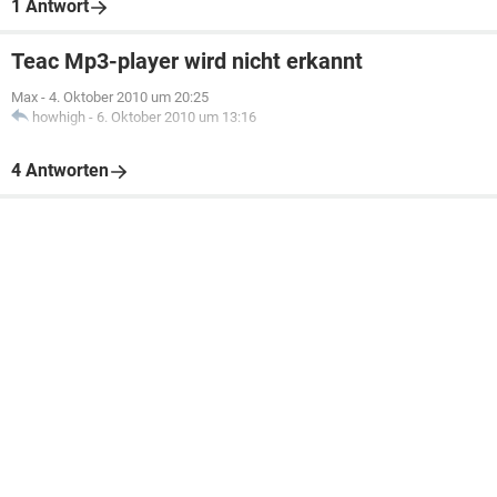
1 Antwort
Teac Mp3-player wird nicht erkannt
Max
-
4. Oktober 2010 um 20:25
howhigh
-
6. Oktober 2010 um 13:16
4 Antworten