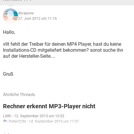
Alcapone
27. Juni 2012 um 11:16
Hallo,
vllt fehlt der Treiber für deinen MP4 Player, hast du keine
Installations-CD mitgeliefert bekommen? sonst suche ihn
auf der Hersteller-Seite....
Gruß
Ähnliche Threads
Rechner erkennt MP3-Player nicht
Lilith
-
12. September 2015 um 10:52
PeterCCM
-
14. September 2015 um 11:01