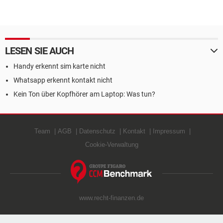
LESEN SIE AUCH
Handy erkennt sim karte nicht
Whatsapp erkennt kontakt nicht
Kein Ton über Kopfhörer am Laptop: Was tun?
Team
AGB
Datenschutz
Kontakt
Impressum
Cookie-Verwaltung
www.recht-finanzen.de