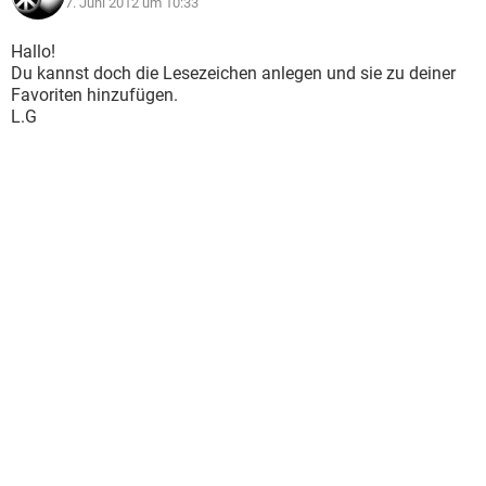
7. Juni 2012 um 10:33
Hallo!
Du kannst doch die Lesezeichen anlegen und sie zu deiner
Favoriten hinzufügen.
L.G