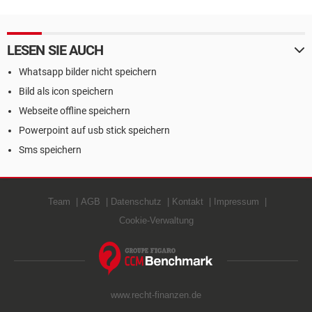
LESEN SIE AUCH
Whatsapp bilder nicht speichern
Bild als icon speichern
Webseite offline speichern
Powerpoint auf usb stick speichern
Sms speichern
Team
AGB
Datenschutz
Kontakt
Impressum
Cookie-Verwaltung
www.recht-finanzen.de