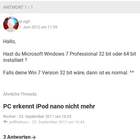
ANTWORT 1 / 1
Danke
eLogX
1. Juni 2012 um 11:39
Hallo,
Hast du Microsoft Windows 7 Professional 32 bit oder 64 bit
installiert ?
Falls deine Win 7 Version 32 bit wäre, dann ist es normal. ^^
Ähnliche Threads
PC erkennt iPod nano nicht mehr
Rocker
-
23. September 2011 um 16:23
jedtheboss
-
23. September 2011 um 16:44
3 Antworten