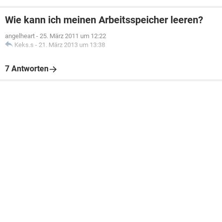
Wie kann ich meinen Arbeitsspeicher leeren?
angelheart
-
25. März 2011 um 12:22
Keks.s
-
21. März 2013 um 13:38
7 Antworten