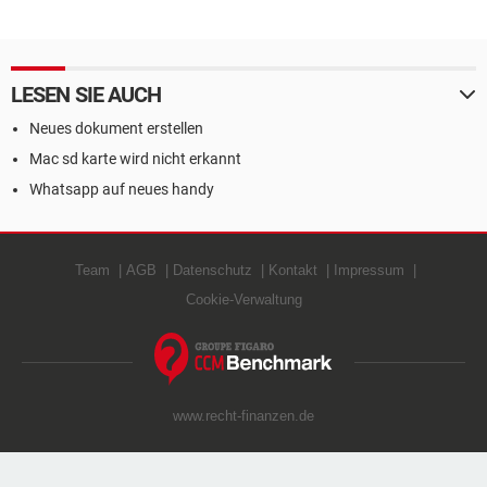
LESEN SIE AUCH
Neues dokument erstellen
Mac sd karte wird nicht erkannt
Whatsapp auf neues handy
Team
AGB
Datenschutz
Kontakt
Impressum
Cookie-Verwaltung
www.recht-finanzen.de