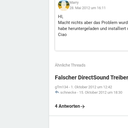
Marry
28. Mai 2012 um 16:11
HI,
Macht nichts aber das Problem wurde
habe heruntergeladen und installiert 
Ciao
Ähnliche Threads
Falscher DirectSound Treibe
gTm134
-
1. Oktober 2012 um 12:42
schnecke
-
15. Oktober 2012 um 18:30
4 Antworten