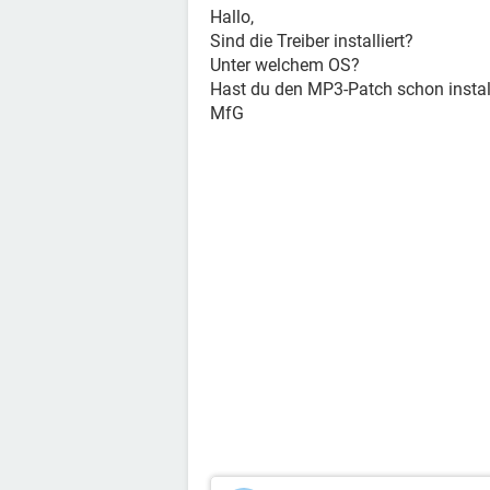
Hallo,
Sind die Treiber installiert?
Unter welchem OS?
Hast du den MP3-Patch schon install
MfG