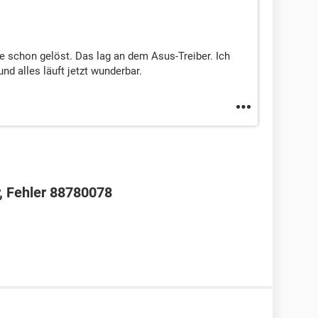
 schon gelöst. Das lag an dem Asus-Treiber. Ich
und alles läuft jetzt wunderbar.
r, Fehler 88780078