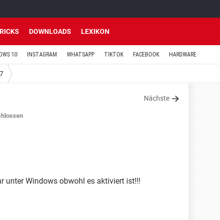
TRICKS
DOWNLOADS
LEXIKON
OWS 10
INSTAGRAM
WHATSAPP
TIKTOK
FACEBOOK
HARDWARE
7
Nächste
hlossen
 unter Windows obwohl es aktiviert ist!!!