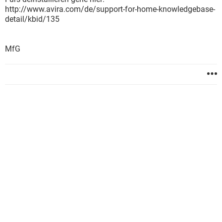
http://www.avira.com/de/support-for-home-knowledgebase-
detail/kbid/135
MfG