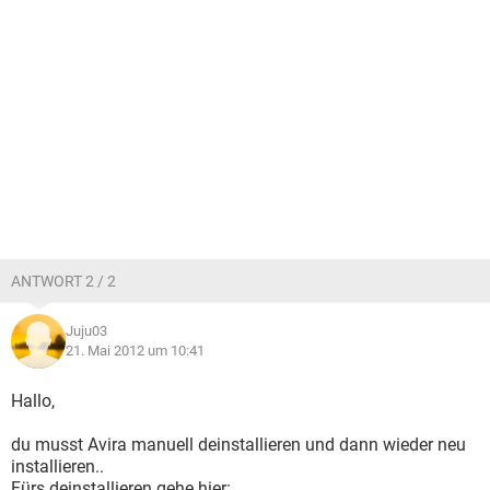
ANTWORT 2 / 2
Juju03
21. Mai 2012 um 10:41
Hallo,
du musst Avira manuell deinstallieren und dann wieder neu
installieren..
Fürs deinstallieren gehe hier: