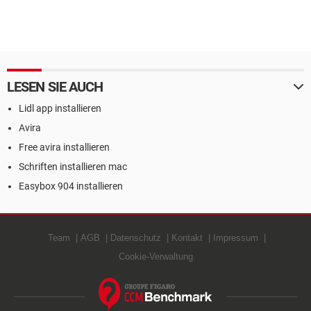
LESEN SIE AUCH
Lidl app installieren
Avira
Free avira installieren
Schriften installieren mac
Easybox 904 installieren
Team
AGB
Datenschutz
Kontakt
Impressum
Cookie-Verwaltung