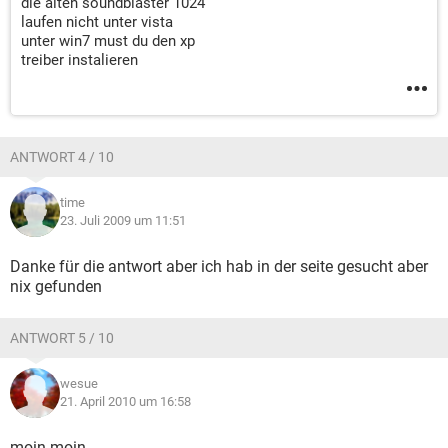
die alten soundblaster 1024
laufen nicht unter vista
unter win7 must du den xp
treiber instalieren
ANTWORT 4 / 10
time
23. Juli 2009 um 11:51
Danke für die antwort aber ich hab in der seite gesucht aber
nix gefunden
ANTWORT 5 / 10
wesue
21. April 2010 um 16:58
moin moin,