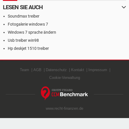
LESEN SIE AUCH
Soundmax treiber
Fotogalerie windows 7
Windows 7 sprache ändern
Usb treiber win98
Hp deskjet 1510 treiber
Team
AGB
Datenschutz
Kontakt
Impressum
Cookie-Verwaltung
www.recht-finanzen.de