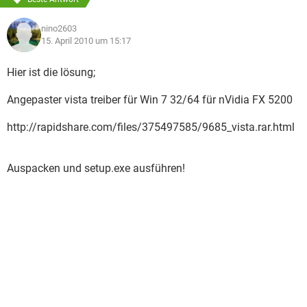
nino2603
15. April 2010 um 15:17
Hier ist die lösung;
Angepaster vista treiber für Win 7 32/64 für nVidia FX 5200
http://rapidshare.com/files/375497585/9685_vista.rar.html
Auspacken und setup.exe ausführen!