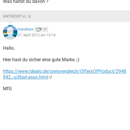
Was hältst du davon ?
ANTWORT 4 / 4
mandraxx
27
27. April 2012 um 13:14
Hallo,
Hier hast du sicher eine gute Marke ;-)
https://www.idealo.de/preisvergleich/OffersOfProduct/2948
942_-u36sd-asus.html
MfG