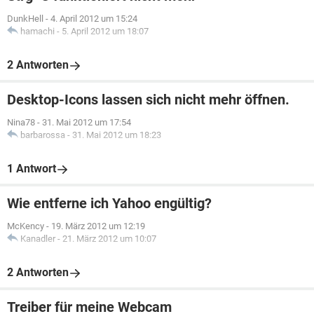
DunkHell
-
4. April 2012 um 15:24
hamachi
-
5. April 2012 um 18:07
2 Antworten
Desktop-Icons lassen sich nicht mehr öffnen.
Nina78
-
31. Mai 2012 um 17:54
barbarossa
-
31. Mai 2012 um 18:23
1 Antwort
Wie entferne ich Yahoo engültig?
McKency
-
19. März 2012 um 12:19
Kanadler
-
21. März 2012 um 10:07
2 Antworten
Treiber für meine Webcam