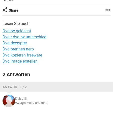
FACEBOOK
HARDWARE
Share
Lesen Sie auch:
Dvd-rw gelöscht
Dvd r dvd rw unterschied
Dvd decrypter
Dvd brennen nero
Dvd kopieren freeware
Dvd image erstellen
2 Antworten
ANTWORT 1 / 2
Daisy18
24. April 2012 um 18:30