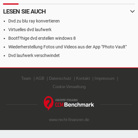
LESEN SIE AUCH
Dvd zu blu ray konvertieren
Virtuelles dvd laufwerk
Bootf?hige dvd erstellen windows 8
Wiederherstellung Fotos und Videos aus der App "Photo Vault"
Dvd laufwerk verschwindet
Team
AGB
Datenschutz
Kontakt
Impressum
Cookie-Verwaltung
www.recht-finanzen.de