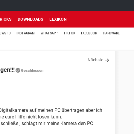
TRICKS
DOWNLOADS
LEXIKON
OWS 10
INSTAGRAM
WHATSAPP
TIKTOK
FACEBOOK
HARDWARE
Nächste
gen!!!
Geschlossen
Digitalkamera auf meinen PC übertragen aber ich
e eure Hilfe nicht lösen kann.
schließe , schlägt mir meine Kamera den PC