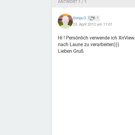
ANTWORT 1 / 1
Sonja.O
7
23. April 2012 um 11:01
Hi ! Persönlich verwende ich XnView.
nach Laune zu verarbeiten)))
Lieben Gruß