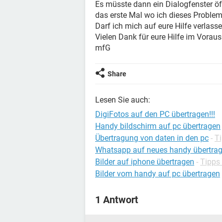
Es müsste dann ein Dialogfenster öff
das erste Mal wo ich dieses Problem ,
Darf ich mich auf eure Hilfe verlass
Vielen Dank für eure Hilfe im Voraus
mfG
Share
Lesen Sie auch:
DigiFotos auf den PC übertragen!!!
Handy bildschirm auf pc übertragen
Übertragung von daten in den pc
-
T
Whatsapp auf neues handy übertra
Bilder auf iphone übertragen
-
Tipps
Bilder vom handy auf pc übertragen
1 Antwort