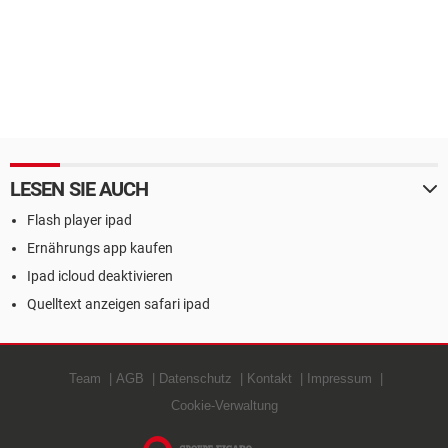
LESEN SIE AUCH
Flash player ipad
Ernährungs app kaufen
Ipad icloud deaktivieren
Quelltext anzeigen safari ipad
Team
AGB
Datenschutz
Kontakt
Impressum
Cookie-Verwaltung