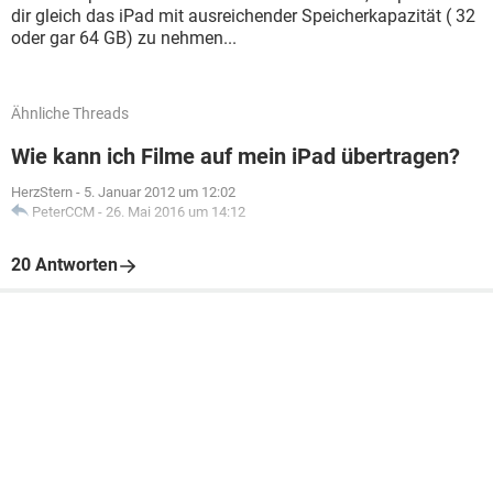
dir gleich das iPad mit ausreichender Speicherkapazität ( 32
oder gar 64 GB) zu nehmen...
Ähnliche Threads
Wie kann ich Filme auf mein iPad übertragen?
HerzStern
-
5. Januar 2012 um 12:02
PeterCCM
-
26. Mai 2016 um 14:12
20 Antworten