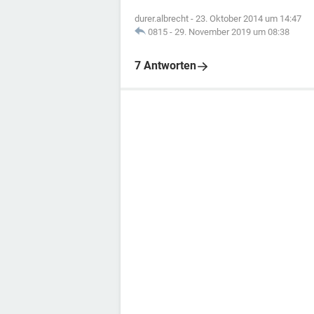
durer.albrecht
-
23. Oktober 2014 um 14:47
0815
-
29. November 2019 um 08:38
7 Antworten