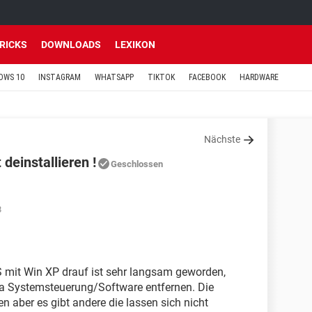
TRICKS
DOWNLOADS
LEXIKON
OWS 10
INSTAGRAM
WHATSAPP
TIKTOK
FACEBOOK
HARDWARE
Nächste
deinstallieren !
Geschlossen
8
 mit Win XP drauf ist sehr langsam geworden,
 via Systemsteuerung/Software entfernen. Die
en aber es gibt andere die lassen sich nicht