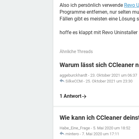
Also ich persönlich verwende
Revo U
Programme entfernen, nur selten mu
Fällen gibt es meisten eine Lösung s
hoffe es klappt mit Revo Uninstaller
Ähnliche Threads
Warum lässt sich CCleaner n
aggeburckhardt
-
23. Oktober 2021 um 06:37
SilkeCCM
-
25. Oktober 2021 um 23:30
1 Antwort
Wie kann ich CCleaner deinst
Habe_Eine_Frage
-
5. Mai 2020 um 18:52
mintero
-
7. Mai 2020 um 17:11