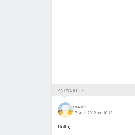
ANTWORT 3 / 3
freewilli
17. April 2012 um 18:18
Hallo,