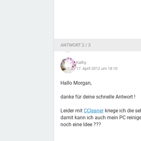
ANTWORT 2 / 3
Kathy
17. April 2012 um 18:10
Hallo Morgan,
danke für deine schnelle Antwort !
Leider mit
CCleaner
kriege ich die se
damit kann ich auch mein PC reinig
noch eine Idee ???