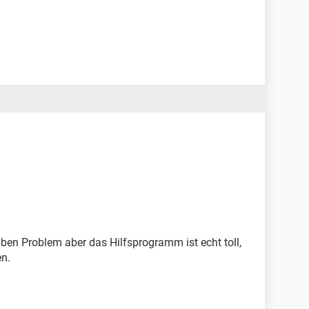
lben Problem aber das Hilfsprogramm ist echt toll,
en.