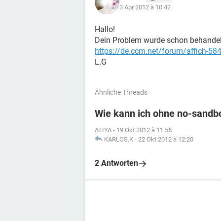
3 Apr 2012 à 10:42
Hallo!
Dein Problem wurde schon behandelt.
https://de.ccm.net/forum/affich-58
L.G
Ähnliche Threads
Wie kann ich ohne no-sandb
ATIYA
-
19 Okt 2012 à 11:56
KARLOS.K
-
22 Okt 2012 à 12:20
2 Antworten