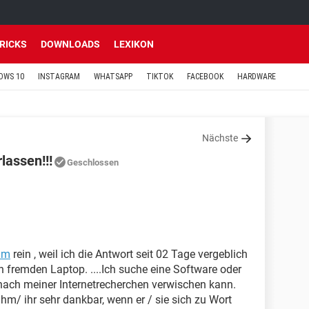
TRICKS
DOWNLOADS
LEXIKON
OWS 10
INSTAGRAM
WHATSAPP
TIKTOK
FACEBOOK
HARDWARE
Nächste
lassen!!!
Geschlossen
um
rein , weil ich die Antwort seit 02 Tage vergeblich
 fremden Laptop. ....Ich suche eine Software oder
nach meiner Internetrecherchen verwischen kann.
hm/ ihr sehr dankbar, wenn er / sie sich zu Wort