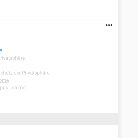
!
Privatsphäre
Schutz der Privatsphäre
rome
pps -Internet