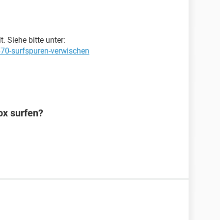
 Siehe bitte unter:
470-surfspuren-verwischen
ox surfen?