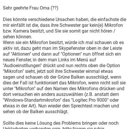
Sehr geehrte Frau Oma (??)
Dies könnte verschiedene Ursachen haben, die einfachste die
mir einfällt ist die, dass ihre Schwester gar kein(e) Mikrofon
bzw. Kamera besitzt, und Sie sie somit gar nicht hören /
sehen können.
Wenn sie ein Mikrofon besitzt, würde ich mal schauen ob es
aktiv ist, dazu geht man im Skypefenster oben in der Leiste
auf "Aktionen" und dann auf "Optionen" nun öffnet sich ein
neues Fenster, in dem man Links im Menü auf
"Audioeinstllungen" drückt und nun rechts oben die Option
"Mikrofon" sieht, jetzt soll ihre Schwester einmal etwas
sagen und schauen ob der Grüne Balken ausschlägt, wenn
dies der Fall ist funktioniert das Mikrofon, wenn nicht soll sie
unter "Mikrofon" auf den Namen des Mikrofons drücken und
dort versuchen ein anders auszuwählen (z.B. anstatt dem
"Windows-Standartmikrofon" das "Logitec Pro 9000" oder
etwas in der Art). Nun wieder den Sprechtest machen und
sehen ob der Balken ausschlägt.
Sollte dies keine Lösung des Problems bringen oder noch
Unklarheiten vorhanden sein, bitte fragen sie ruhig.