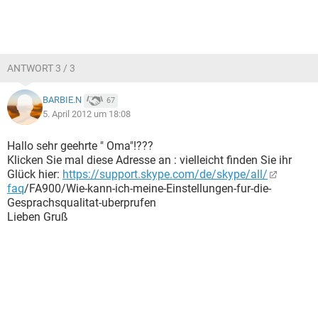
ANTWORT 3 / 3
BARBIE.N
67
5. April 2012 um 18:08
Hallo sehr geehrte " Oma"!???
Klicken Sie mal diese Adresse an : vielleicht finden Sie ihr
Glück hier:
https://support.skype.com/de/skype/all/
faq
/FA900/Wie-kann-ich-meine-Einstellungen-fur-die-
Gesprachsqualitat-uberprufen
Lieben Gruß