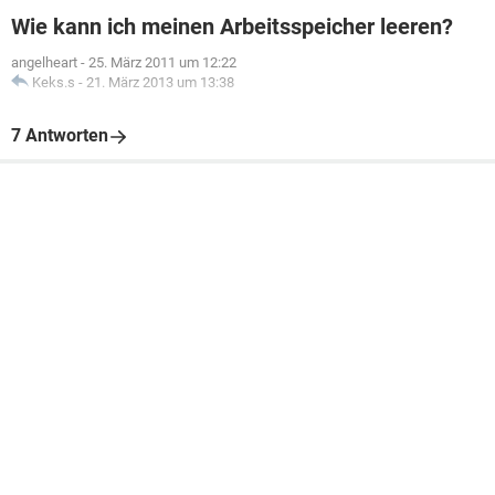
Wie kann ich meinen Arbeitsspeicher leeren?
angelheart
-
25. März 2011 um 12:22
Keks.s
-
21. März 2013 um 13:38
7 Antworten