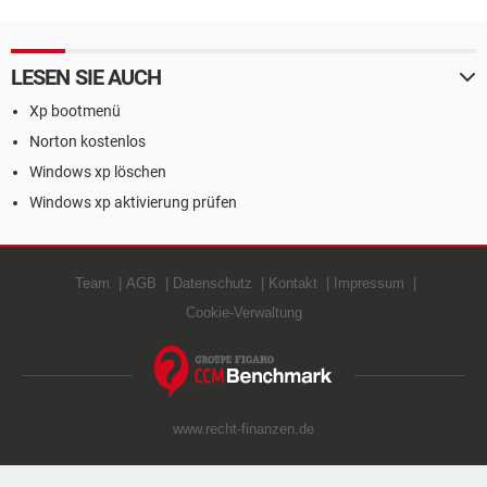
LESEN SIE AUCH
Xp bootmenü
Norton kostenlos
Windows xp löschen
Windows xp aktivierung prüfen
Team
AGB
Datenschutz
Kontakt
Impressum
Cookie-Verwaltung
www.recht-finanzen.de