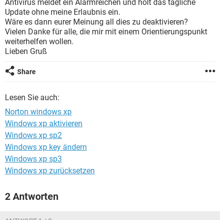
Antivirus meldet ein Alarmreichen und holt das tägliche
FACEBOOK
HARDWARE
Update ohne meine Erlaubnis ein.
Wäre es dann eurer Meinung all dies zu deaktivieren?
Vielen Danke für alle, die mir mit einem Orientierungspunkt
weiterhelfen wollen.
Lieben Gruß
Share
Lesen Sie auch:
Norton windows xp
Windows xp aktivieren
Windows xp sp2
Windows xp key ändern
Windows xp sp3
Windows xp zurücksetzen
2 Antworten