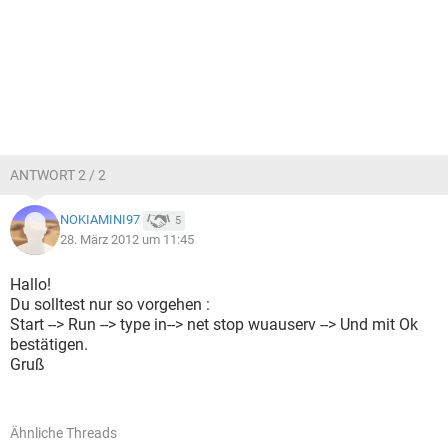
ANTWORT 2 / 2
NOKIAMINI97
5
28. März 2012 um 11:45
Hallo!
Du solltest nur so vorgehen :
Start --> Run --> type in--> net stop wuauserv --> Und mit Ok
bestätigen.
Gruß
Ähnliche Threads